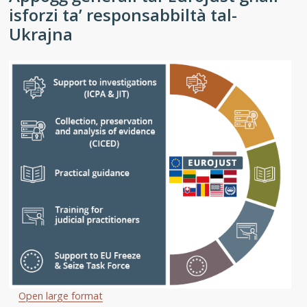
isforzi ta’ responsabbiltà tal-
Ukrajna
Open large format