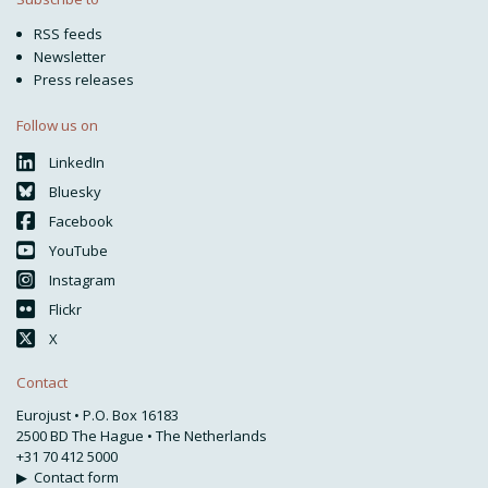
RSS feeds
Newsletter
Press releases
Follow us on
LinkedIn
Bluesky
Facebook
YouTube
Instagram
Flickr
X
Contact
Eurojust • P.O. Box 16183
2500 BD The Hague • The Netherlands
+31 70 412 5000
▶
Contact form